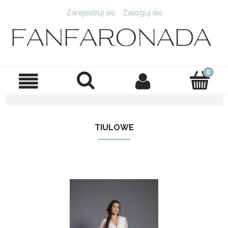
Zarejestruj się
Zaloguj się
TIULOWE