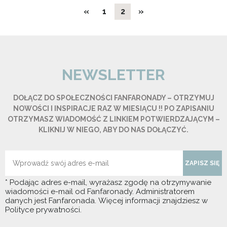
«
1
2
»
NEWSLETTER
DOŁĄCZ DO SPOŁECZNOŚCI FANFARONADY – OTRZYMUJ
NOWOŚCI I INSPIRACJE RAZ W MIESIĄCU !! PO ZAPISANIU
OTRZYMASZ WIADOMOŚĆ Z LINKIEM POTWIERDZAJĄCYM –
KLIKNIJ W NIEGO, ABY DO NAS DOŁĄCZYĆ.
ZAPISZ SIĘ
* Podając adres e-mail, wyrażasz zgodę na otrzymywanie
wiadomości e-mail od Fanfaronady. Administratorem
danych jest Fanfaronada. Więcej informacji znajdziesz w
Polityce prywatności.