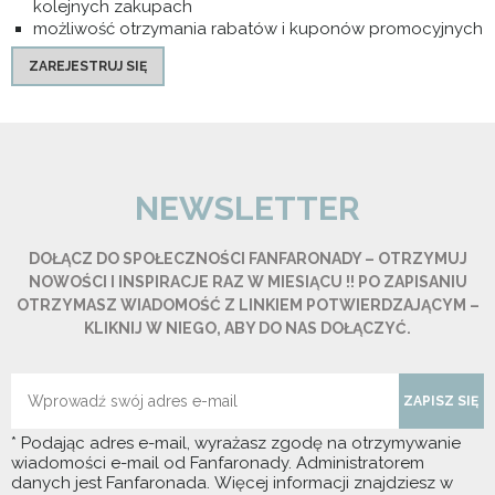
kolejnych zakupach
możliwość otrzymania rabatów i kuponów promocyjnych
ZAREJESTRUJ SIĘ
NEWSLETTER
DOŁĄCZ DO SPOŁECZNOŚCI FANFARONADY – OTRZYMUJ
NOWOŚCI I INSPIRACJE RAZ W MIESIĄCU !! PO ZAPISANIU
OTRZYMASZ WIADOMOŚĆ Z LINKIEM POTWIERDZAJĄCYM –
KLIKNIJ W NIEGO, ABY DO NAS DOŁĄCZYĆ.
ZAPISZ SIĘ
* Podając adres e-mail, wyrażasz zgodę na otrzymywanie
wiadomości e-mail od Fanfaronady. Administratorem
danych jest Fanfaronada. Więcej informacji znajdziesz w