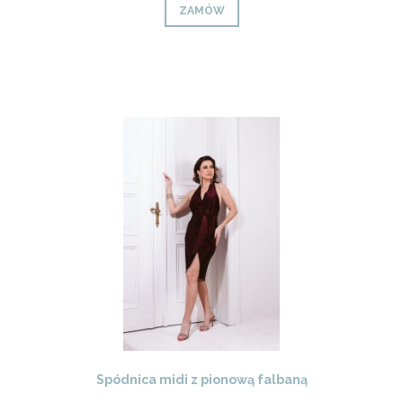
ZAMÓW
Spódnica midi z pionową falbaną