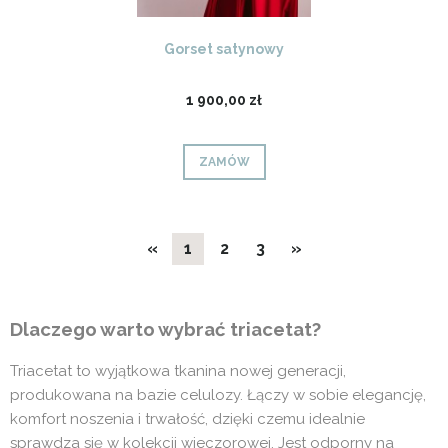
Gorset satynowy
1 900,00 zł
ZAMÓW
«
1
2
3
»
Dlaczego warto wybrać triacetat?
Triacetat to wyjątkowa tkanina nowej generacji,
produkowana na bazie celulozy. Łączy w sobie elegancję,
komfort noszenia i trwałość, dzięki czemu idealnie
sprawdza się w kolekcji wieczorowej. Jest odporny na