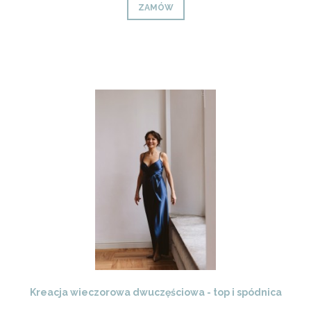
ZAMÓW
Kreacja wieczorowa dwuczęściowa - top i spódnica