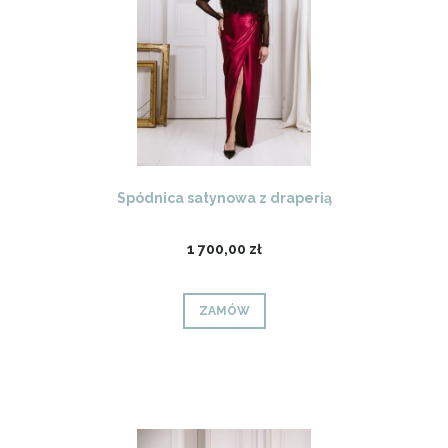
Spódnica satynowa z draperią
1 700,00 zł
ZAMÓW