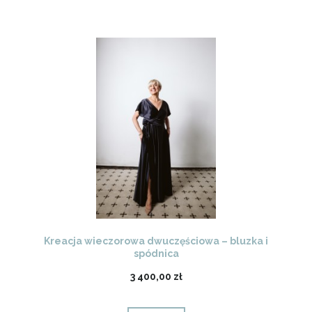
Kreacja wieczorowa dwuczęściowa – bluzka i
spódnica
3 400,00 zł