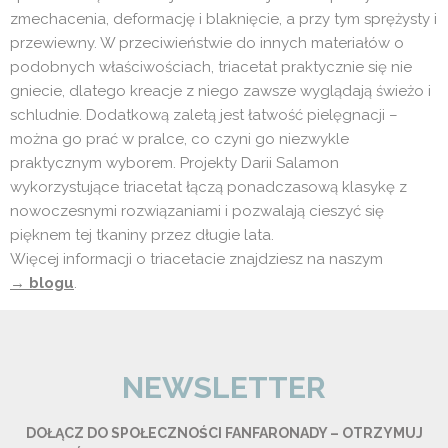
zmechacenia, deformację i blaknięcie, a przy tym sprężysty i
przewiewny. W przeciwieństwie do innych materiałów o
podobnych właściwościach, triacetat praktycznie się nie
gniecie, dlatego kreacje z niego zawsze wyglądają świeżo i
schludnie. Dodatkową zaletą jest łatwość pielęgnacji –
można go prać w pralce, co czyni go niezwykle
praktycznym wyborem. Projekty Darii Salamon
wykorzystujące triacetat łączą ponadczasową klasykę z
nowoczesnymi rozwiązaniami i pozwalają cieszyć się
pięknem tej tkaniny przez długie lata.
Więcej informacji o triacetacie znajdziesz na naszym
→
blogu
.
NEWSLETTER
DOŁĄCZ DO SPOŁECZNOŚCI FANFARONADY – OTRZYMUJ