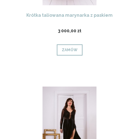
Krótka taliowana marynarka z paskiem
3 000,00 zł
ZAMÓW