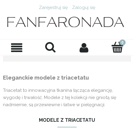
Zarejestruj się
Zaloguj się
Eleganckie modele z triacetatu
Triacetat to innowacyjna tkanina łącząca elegancję,
wygodę i trwałość. Modele z tej kolekcji nie gniotą się
nadmiernie, są przewiewne i łatwe w pielęgnacji.
MODELE Z TRIACETATU