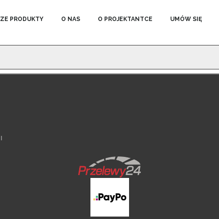
ZE PRODUKTY
O NAS
O PROJEKTANTCE
UMÓW SIĘ
I