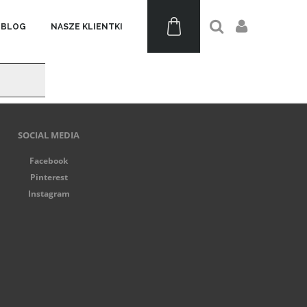
BLOG
NASZE KLIENTKI
SOCIAL MEDIA
Facebook
Pinterest
Instagram