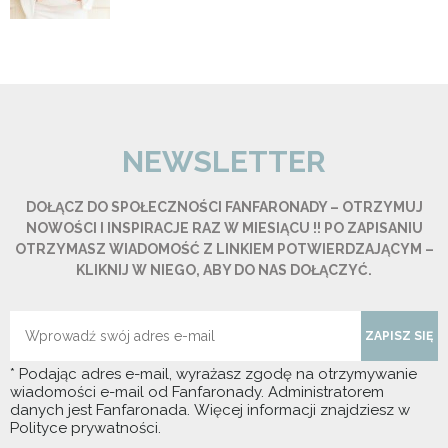
NEWSLETTER
DOŁĄCZ DO SPOŁECZNOŚCI FANFARONADY – OTRZYMUJ
NOWOŚCI I INSPIRACJE RAZ W MIESIĄCU !! PO ZAPISANIU
OTRZYMASZ WIADOMOŚĆ Z LINKIEM POTWIERDZAJĄCYM –
KLIKNIJ W NIEGO, ABY DO NAS DOŁĄCZYĆ.
ZAPISZ SIĘ
* Podając adres e-mail, wyrażasz zgodę na otrzymywanie
wiadomości e-mail od Fanfaronady. Administratorem
danych jest Fanfaronada. Więcej informacji znajdziesz w
Polityce prywatności.