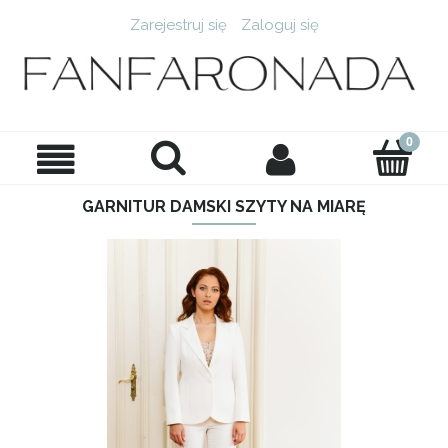
Zarejestruj się
Zaloguj się
GARNITUR DAMSKI SZYTY NA MIARĘ