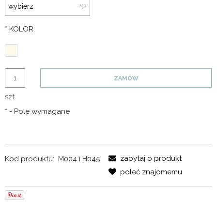
*
KOLOR:
ZAMÓW
szt.
*
- Pole wymagane
zapytaj o produkt
Kod produktu:
M004 i H045
poleć znajomemu