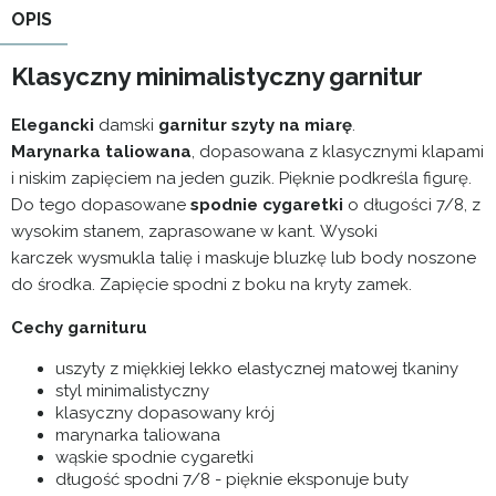
OPIS
Klasyczny minimalistyczny garnitur
Elegancki
damski
garnitur szyty na miarę
.
Marynarka taliowana
, dopasowana z klasycznymi klapami
i niskim zapięciem na jeden guzik. Pięknie podkreśla figurę.
Do tego dopasowane
spodnie cygaretki
o długości 7/8, z
wysokim stanem, zaprasowane w kant. Wysoki
karczek wysmukla talię i maskuje bluzkę lub body noszone
do środka. Zapięcie spodni z boku na kryty zamek.
Cechy garnituru
uszyty z miękkiej lekko elastycznej matowej tkaniny
styl minimalistyczny
klasyczny dopasowany krój
marynarka taliowana
wąskie spodnie cygaretki
długość spodni 7/8 - pięknie eksponuje buty