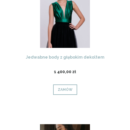
Jedwabne body z głębokim dekoltem
1 400,00 zł
ZAMÓW