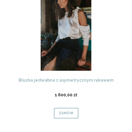
Bluzka jedwabna z asymetrycznym rękawem
1 600,00 zł
ZAMÓW