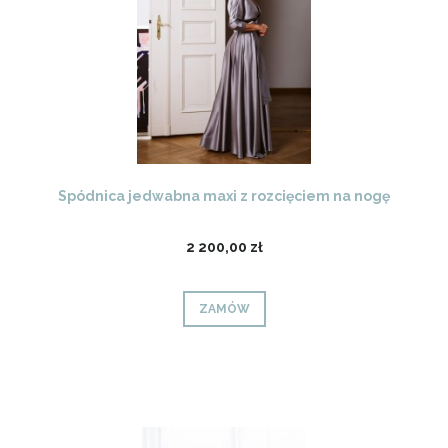
Spódnica jedwabna maxi z rozcięciem na nogę
2 200,00 zł
ZAMÓW