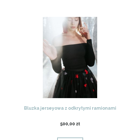
Bluzka jerseyowa z odkrytymi ramionami
500,00 zł