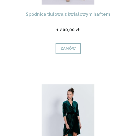
Spódnica tiulowa z kwiatowym haftem
1 200,00 zł
ZAMÓW