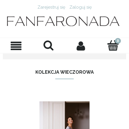
Zarejestruj się
Zaloguj się
KOLEKCJA WIECZOROWA