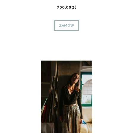
700,00 zł
ZAMÓW