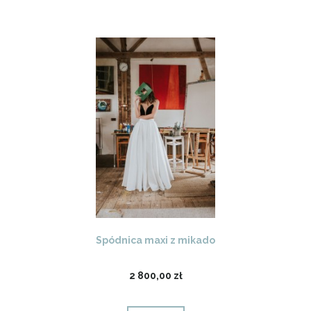
Spódnica maxi z mikado
2 800,00 zł